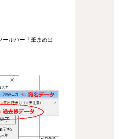
ツールバー「筆まめ出