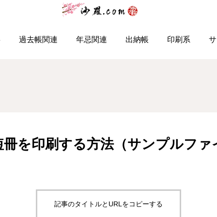
筆まめで年忌短冊を印刷する方法（サンプルファイルあり）
事
過去帳関連
年忌関連
出納帳
印刷系
サ
短冊を印刷する方法（サンプルファ
記事のタイトルとURLをコピーする