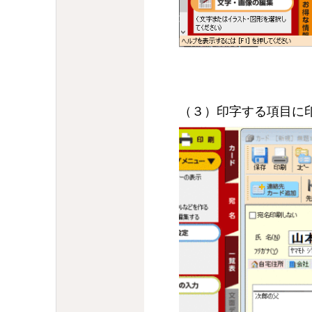
（３）印字する項目に