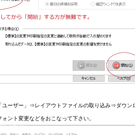
ユーザー」⇒レイアウトファイルの取り込み⇒ダウンロ
フォント変更などをおこなって下さい。