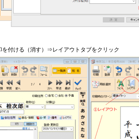
印を付ける（消す）⇒レイアウトタブをクリック