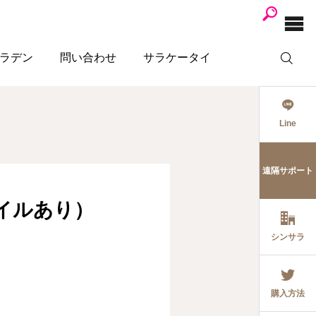
ラデン
問い合わせ
サラケータイ
Line
遠隔サポート
イルあり）
シンサラ
購入方法