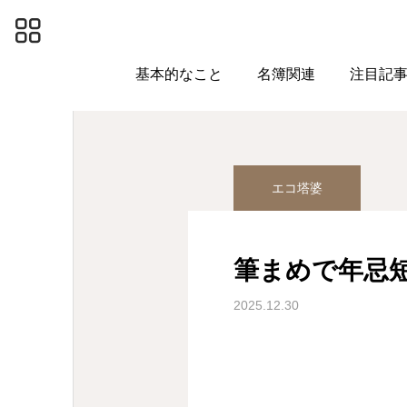
投稿アーカイブ
エコ塔婆
基本的なこと
名簿関連
注目記
エコ塔婆
筆まめで年忌
2025.12.30