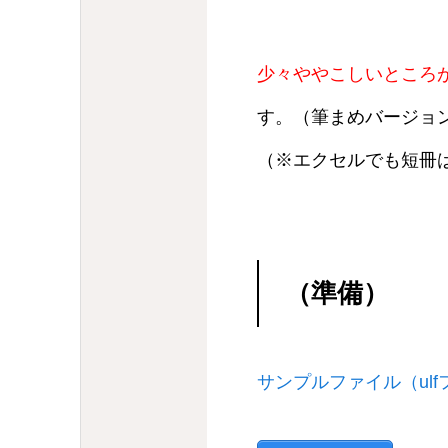
少々ややこしいところ
す。（筆まめバージョ
（※エクセルでも短冊
（準備）
サンプルファイル（ul