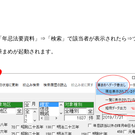
「年忌法要資料」⇒「検索」で該当者が表示されたら⇒
筆まめが起動されます。