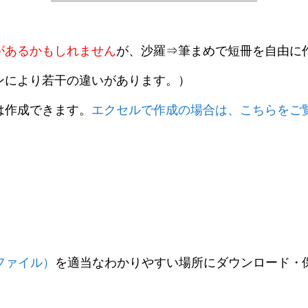
があるかもしれません
が、沙羅⇒筆まめで短冊を自由に
ンにより若干の違いがあります。）
は作成できます。
エクセルで作成の場合は、こちらをご
fファイル）
を適当なわかりやすい場所にダウンロード・