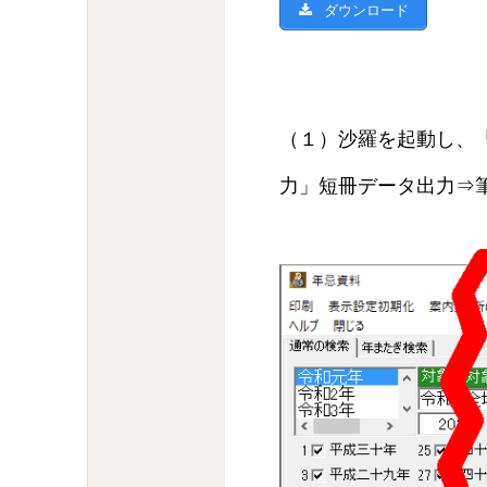
ダウンロード
（１）沙羅を起動し、
力」短冊データ出力⇒