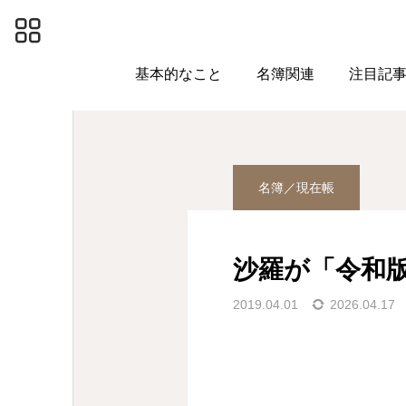
投稿アーカイブ
名簿／現
基本的なこと
名簿関連
注目記
名簿／現在帳
沙羅が「令和
2019.04.01
2026.04.17