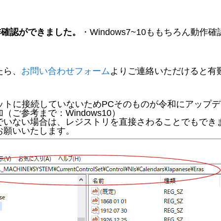
動作確認ができました。
・Windows7~10ももちろん動作
たら、
お問い合わせフォーム
よりご連絡いただけると有
ーネットに接続していないためPCそのものが令和にアップ
ご参考まで：Windows10）
でいない場合は、レジストリを直接さわることでもでき
お願いいたします。