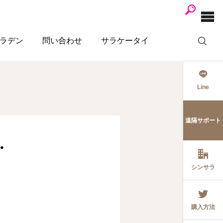
ラデン
問い合わせ
サラケータイ
Line
遠隔サポート
・
シンサラ
購入方法