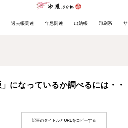
在帳
沙羅が「令和版」になっているか調べるには・・・
事
過去帳関連
年忌関連
出納帳
印刷系
サ
版」になっているか調べるには・・
記事のタイトルとURLをコピーする