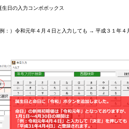
誕生日の入力コンボボックス
（例：）令和元年４月４日と入力しても → 平成３１年