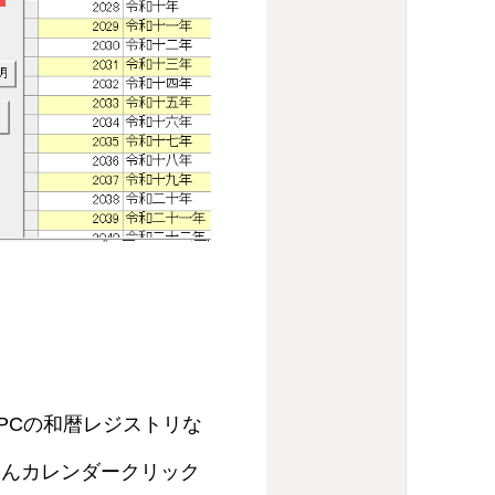
PCの和暦レジストリな
ろんカレンダークリック