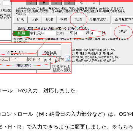
ロール「Rの入力」対応しました。
力コントロール（例：納骨日の入力部分など）は、OSや
・S・H・R」で入力できるように変更しました。※もち