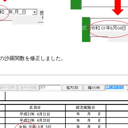
計での沙羅関数を修正しました。