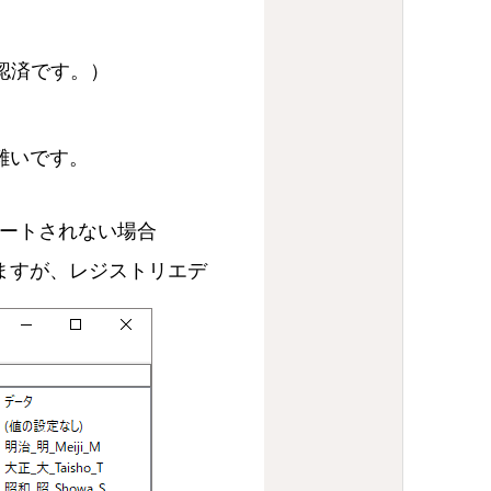
確認済です。）
難いです。
デートされない場合
ますが、レジストリエデ