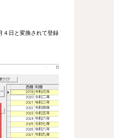
４月４日と変換されて登録