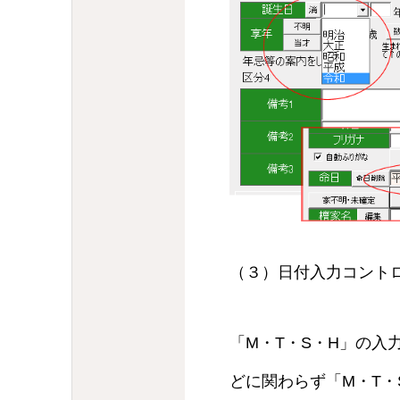
（３）日付入力コント
「M・T・S・H」の入
どに関わらず「M・T