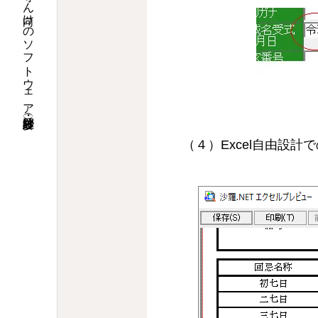
漢字で沙羅ドットコム・お寺さん向けのソフトウェア沙羅（紗羅・娑羅）
（４）Excel自由設