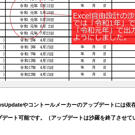
dowsUpdateやコントールメーカーのアップデートには依
プデート可能です。（アップデートは沙羅を終了させて