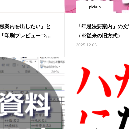
pickup
忌案内を出したい』と
「年忌法要案内」の文
「印刷プレビュー⇒ペ
（※従来の旧方式）
2025.12.06