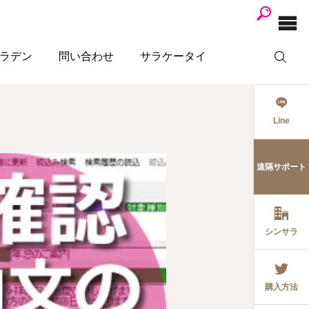
ラデン
問い合わせ
サラケータイ
Line
遠隔サポート
シンサラ
購入方法