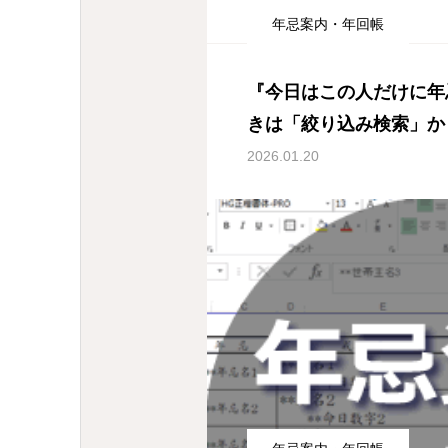
年忌案内・年回帳
『今日はこの人だけに年
きは「絞り込み検索」か
ージ指定印刷」
2026.01.20