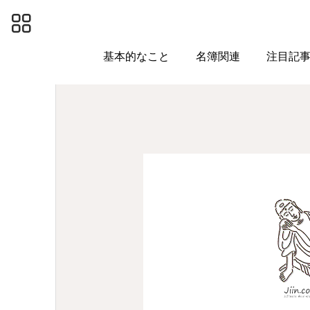
投稿アーカイブ
回忌法要
基本的なこと
名簿関連
注目記