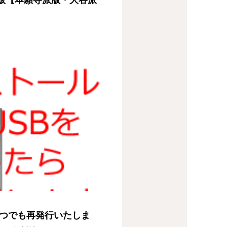
正版【本願寺派版・大谷派
いつでも再発行いたしま