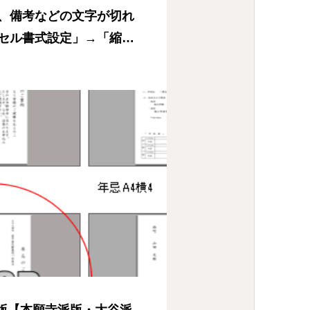
、備考などの文字が切れ
セル書式設定」→「縮小