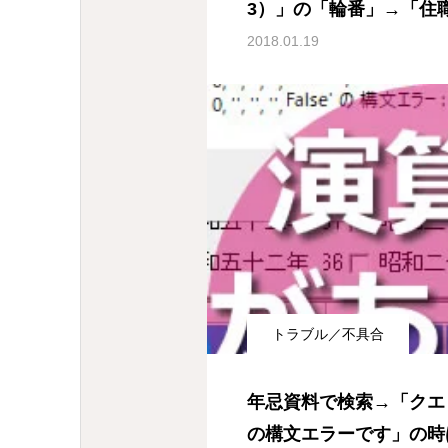
3）」の「輪番」→「住
2018.01.19
トラブル／不具合
年忌資料で検索→「クエ
の構文エラーです」の時