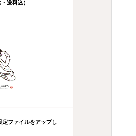
AX・送料込）
票設定ファイルをアップし