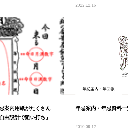
2012.12.16
年忌案内・年回帳
忌案内用紙がたくさん
年忌案内・年忌資料一
自由設計で狙い打ち」
2010.09.12