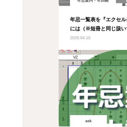
年忌案内・年回帳
年忌一覧表を『エクセル
には（※短冊と同じ扱い
2025.04.15
ask