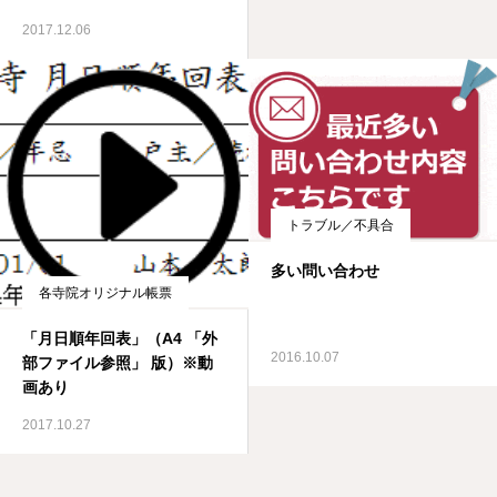
2017.12.06
トラブル／不具合
多い問い合わせ
各寺院オリジナル帳票
「月日順年回表」（A4 「外
2016.10.07
部ファイル参照」 版）※動
画あり
2017.10.27