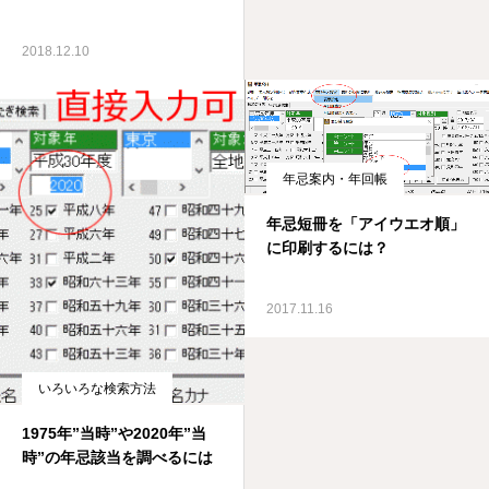
2018.12.10
年忌案内・年回帳
年忌短冊を「アイウエオ順」
に印刷するには？
2017.11.16
いろいろな検索方法
1975年”当時”や2020年”当
時”の年忌該当を調べるには