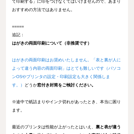
て印刷する」に印をつけなくてはいけませんので、あまり
おすすめの方法ではありません。
=====
追記：
はがきの両面印刷について（非推奨です）
はがきの両面印刷はお奨めいたしません。「表と裏が人に
よって違う内容の両面印刷」はとても難しいです（パソコ
ンOSやプリンタの設定・印刷設定も大きく関係しま
す。）
どうか
窓付き封筒をご検討ください。
※途中で紙詰まりやインク切れがあったとき、本当に困り
ます。
最近のプリンタは性能が上がったとはいえ、
裏と表が違う